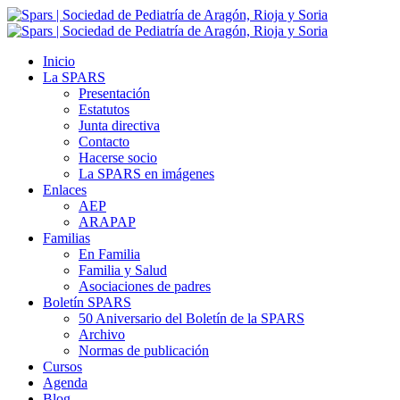
Inicio
La SPARS
Presentación
Estatutos
Junta directiva
Contacto
Hacerse socio
La SPARS en imágenes
Enlaces
AEP
ARAPAP
Familias
En Familia
Familia y Salud
Asociaciones de padres
Boletín SPARS
50 Aniversario del Boletín de la SPARS
Archivo
Normas de publicación
Cursos
Agenda
Blog