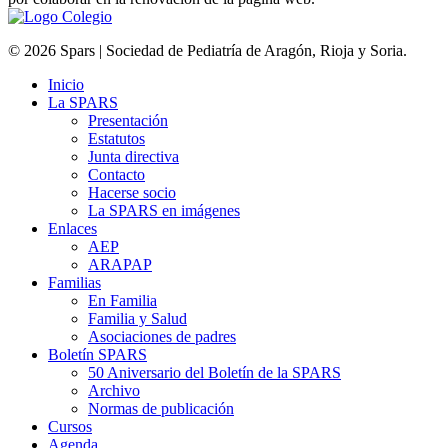
© 2026 Spars | Sociedad de Pediatría de Aragón, Rioja y Soria.
Inicio
La SPARS
Presentación
Estatutos
Junta directiva
Contacto
Hacerse socio
La SPARS en imágenes
Enlaces
AEP
ARAPAP
Familias
En Familia
Familia y Salud
Asociaciones de padres
Boletín SPARS
50 Aniversario del Boletín de la SPARS
Archivo
Normas de publicación
Cursos
Agenda