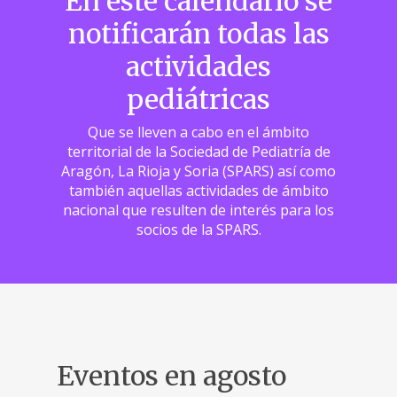
En este calendario se
notificarán todas las
actividades
pediátricas
Que se lleven a cabo en el ámbito
territorial de la Sociedad de Pediatría de
Aragón, La Rioja y Soria (SPARS) así como
también aquellas actividades de ámbito
nacional que resulten de interés para los
socios de la SPARS.
Eventos en agosto