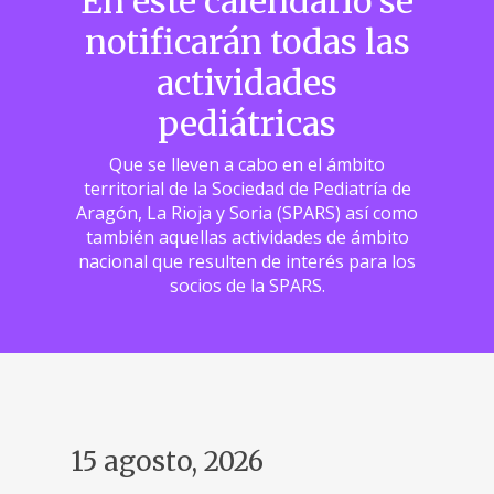
En este calendario se
notificarán todas las
actividades
pediátricas
Que se lleven a cabo en el ámbito
territorial de la Sociedad de Pediatría de
Aragón, La Rioja y Soria (SPARS) así como
también aquellas actividades de ámbito
nacional que resulten de interés para los
socios de la SPARS.
15 agosto, 2026