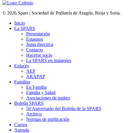
© 2026 Spars | Sociedad de Pediatría de Aragón, Rioja y Soria.
Inicio
La SPARS
Presentación
Estatutos
Junta directiva
Contacto
Hacerse socio
La SPARS en imágenes
Enlaces
AEP
ARAPAP
Familias
En Familia
Familia y Salud
Asociaciones de padres
Boletín SPARS
50 Aniversario del Boletín de la SPARS
Archivo
Normas de publicación
Cursos
Agenda