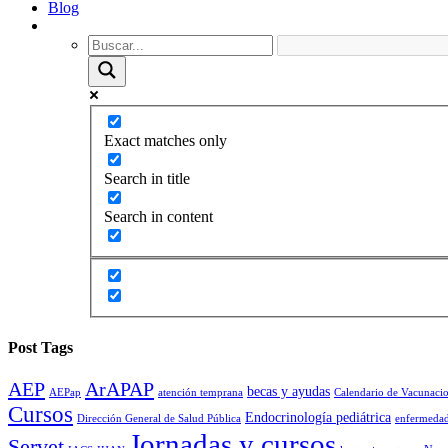
Blog
Exact matches only
Search in title
Search in content
Post Tags
AEP
ArAPAP
becas y ayudas
AEPap
atención temprana
Calendario de Vacunaci
Cursos
Endocrinología pediátrica
Dirección General de Salud Pública
enfermedad
Jornadas y cursos
Servet