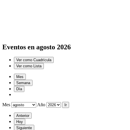
Eventos en agosto 2026
Ver como
Cuadrícula
Ver como
Lista
Mes
Semana
Día
Mes
Año
Anterior
Hoy
Siguiente