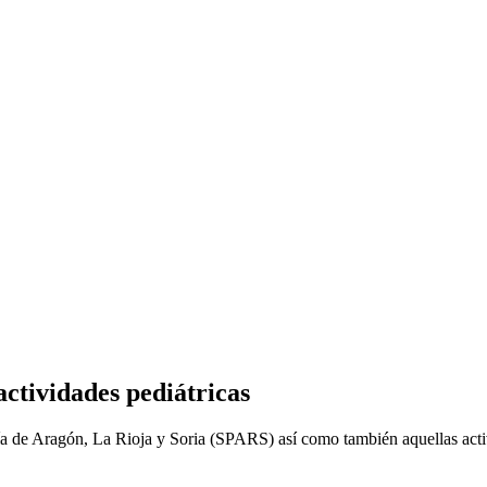
actividades pediátricas
tría de Aragón, La Rioja y Soria (SPARS) así como también aquellas acti