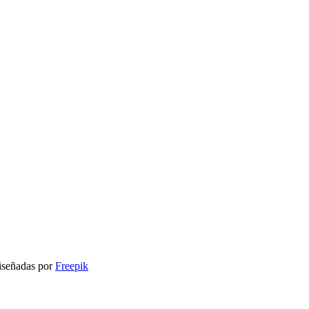
señadas por
Freepik