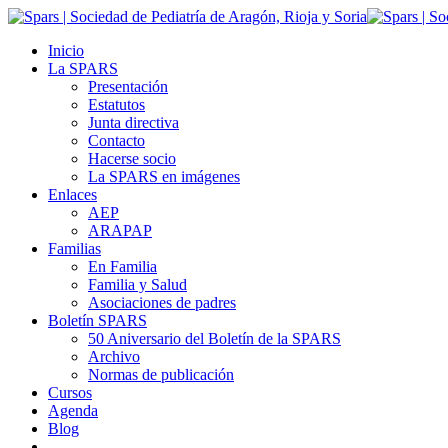
Inicio
La SPARS
Presentación
Estatutos
Junta directiva
Contacto
Hacerse socio
La SPARS en imágenes
Enlaces
AEP
ARAPAP
Familias
En Familia
Familia y Salud
Asociaciones de padres
Boletín SPARS
50 Aniversario del Boletín de la SPARS
Archivo
Normas de publicación
Cursos
Agenda
Blog