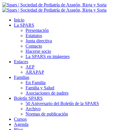
Inicio
La SPARS
Presentación
Estatutos
Junta directiva
Contacto
Hacerse socio
La SPARS en imágenes
Enlaces
AEP
ARAPAP
Familias
En Familia
Familia y Salud
Asociaciones de padres
Boletín SPARS
50 Aniversario del Boletín de la SPARS
Archivo
Normas de publicación
Cursos
Agenda
Blog