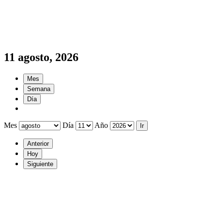
11 agosto, 2026
Mes
Semana
Día
Mes
Día
Año
Anterior
Hoy
Siguiente