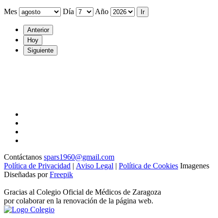
Mes
Día
Año
Anterior
Hoy
Siguiente
Contáctanos
spars1960@gmail.com
Política de Privacidad
|
Aviso Legal
|
Política de Cookies
Imagenes
Diseñadas por
Freepik
Gracias al Colegio Oficial de Médicos de Zaragoza
por colaborar en la renovación de la página web.