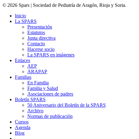
© 2026 Spars | Sociedad de Pediatría de Aragón, Rioja y Soria.
Inicio
La SPARS
Presentación
Estatutos
Junta directiva
Contacto
Hacerse socio
La SPARS en imágenes
Enlaces
AEP
ARAPAP
Familias
En Familia
Familia y Salud
Asociaciones de padres
Boletín SPARS
50 Aniversario del Boletín de la SPARS
Archivo
Normas de publicación
Cursos
Agenda
Blog