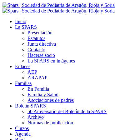
Inicio
La SPARS
Presentación
Estatutos
Junta directiva
Contacto
Hacerse socio
La SPARS en imágenes
Enlaces
AEP
ARAPAP
Familias
En Familia
Familia y Salud
Asociaciones de padres
Boletín SPARS
50 Aniversario del Boletín de la SPARS
Archivo
Normas de publicación
Cursos
Agenda
Blog