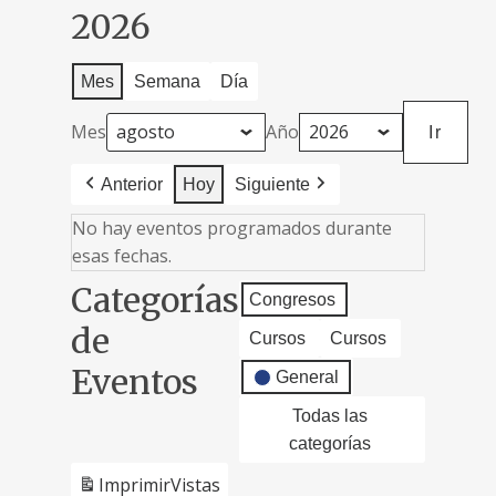
2026
Mes
Semana
Día
Mes
Año
Anterior
Hoy
Siguiente
No hay eventos programados durante
esas fechas.
Categorías
Congresos
de
Cursos
Cursos
Eventos
General
Todas las
categorías
Imprimir
Vistas