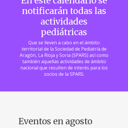
En este calendario se
notificarán todas las
actividades
pediátricas
Que se lleven a cabo en el ámbito
territorial de la Sociedad de Pediatría de
Aragón, La Rioja y Soria (SPARS) así como
también aquellas actividades de ámbito
nacional que resulten de interés para los
socios de la SPARS.
Eventos en agosto