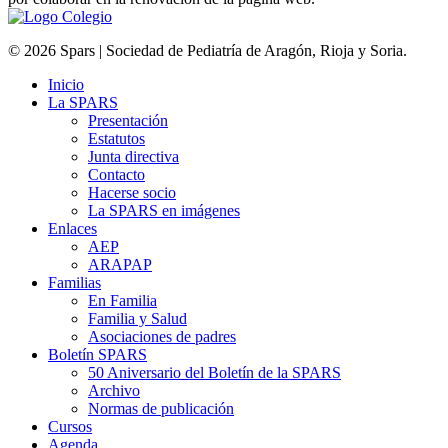
© 2026 Spars | Sociedad de Pediatría de Aragón, Rioja y Soria.
Inicio
La SPARS
Presentación
Estatutos
Junta directiva
Contacto
Hacerse socio
La SPARS en imágenes
Enlaces
AEP
ARAPAP
Familias
En Familia
Familia y Salud
Asociaciones de padres
Boletín SPARS
50 Aniversario del Boletín de la SPARS
Archivo
Normas de publicación
Cursos
Agenda