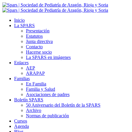
Inicio
La SPARS
Presentación
Estatutos
Junta directiva
Contacto
Hacerse socio
La SPARS en imágenes
Enlaces
AEP
ARAPAP
Familias
En Familia
Familia y Salud
Asociaciones de padres
Boletín SPARS
50 Aniversario del Boletín de la SPARS
Archivo
Normas de publicación
Cursos
Agenda
Blog