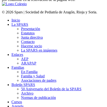
© 2026 Spars | Sociedad de Pediatría de Aragón, Rioja y Soria.
Inicio
La SPARS
Presentación
Estatutos
Junta directiva
Contacto
Hacerse socio
La SPARS en imágenes
Enlaces
AEP
ARAPAP
Familias
En Familia
Familia y Salud
Asociaciones de padres
Boletín SPARS
50 Aniversario del Boletín de la SPARS
Archivo
Normas de publicación
Cursos
Agenda