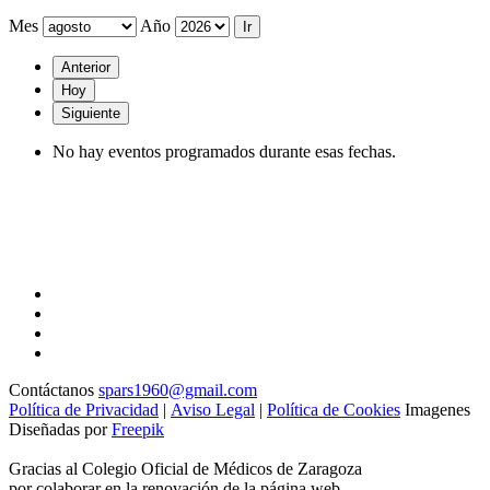
Mes
Año
Anterior
Hoy
Siguiente
No hay eventos programados durante esas fechas.
Contáctanos
spars1960@gmail.com
Política de Privacidad
|
Aviso Legal
|
Política de Cookies
Imagenes
Diseñadas por
Freepik
Gracias al Colegio Oficial de Médicos de Zaragoza
por colaborar en la renovación de la página web.