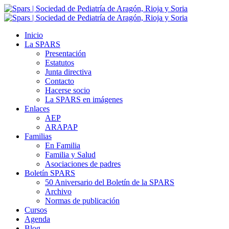
Inicio
La SPARS
Presentación
Estatutos
Junta directiva
Contacto
Hacerse socio
La SPARS en imágenes
Enlaces
AEP
ARAPAP
Familias
En Familia
Familia y Salud
Asociaciones de padres
Boletín SPARS
50 Aniversario del Boletín de la SPARS
Archivo
Normas de publicación
Cursos
Agenda
Blog