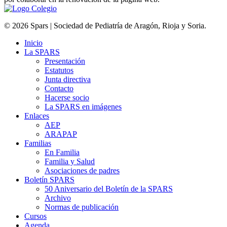
© 2026 Spars | Sociedad de Pediatría de Aragón, Rioja y Soria.
Inicio
La SPARS
Presentación
Estatutos
Junta directiva
Contacto
Hacerse socio
La SPARS en imágenes
Enlaces
AEP
ARAPAP
Familias
En Familia
Familia y Salud
Asociaciones de padres
Boletín SPARS
50 Aniversario del Boletín de la SPARS
Archivo
Normas de publicación
Cursos
Agenda