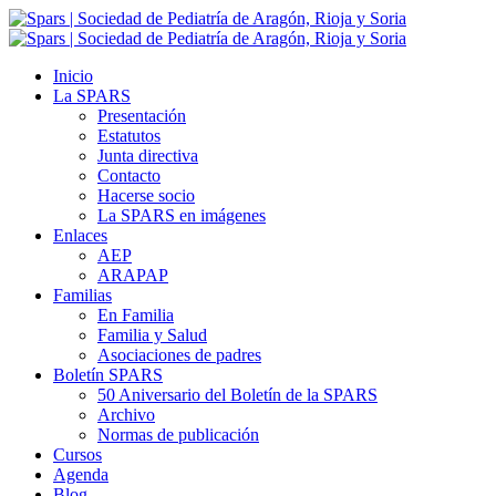
Inicio
La SPARS
Presentación
Estatutos
Junta directiva
Contacto
Hacerse socio
La SPARS en imágenes
Enlaces
AEP
ARAPAP
Familias
En Familia
Familia y Salud
Asociaciones de padres
Boletín SPARS
50 Aniversario del Boletín de la SPARS
Archivo
Normas de publicación
Cursos
Agenda
Blog