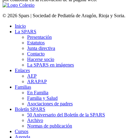
© 2026 Spars | Sociedad de Pediatría de Aragón, Rioja y Soria.
Inicio
La SPARS
Presentación
Estatutos
Junta directiva
Contacto
Hacerse socio
La SPARS en imágenes
Enlaces
AEP
ARAPAP
Familias
En Familia
Familia y Salud
Asociaciones de padres
Boletín SPARS
50 Aniversario del Boletín de la SPARS
Archivo
Normas de publicación
Cursos
Agenda