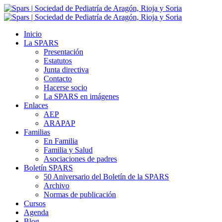
Inicio
La SPARS
Presentación
Estatutos
Junta directiva
Contacto
Hacerse socio
La SPARS en imágenes
Enlaces
AEP
ARAPAP
Familias
En Familia
Familia y Salud
Asociaciones de padres
Boletín SPARS
50 Aniversario del Boletín de la SPARS
Archivo
Normas de publicación
Cursos
Agenda
Blog