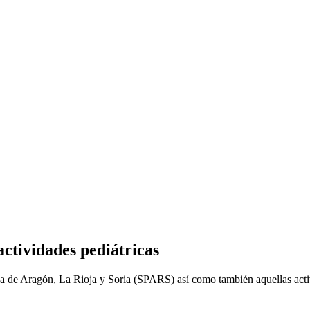
actividades pediátricas
tría de Aragón, La Rioja y Soria (SPARS) así como también aquellas acti