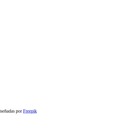
señadas por
Freepik