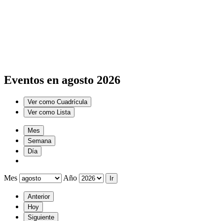
Eventos en agosto 2026
Ver como
Cuadrícula
Ver como
Lista
Mes
Semana
Día
Mes
Año
Anterior
Hoy
Siguiente