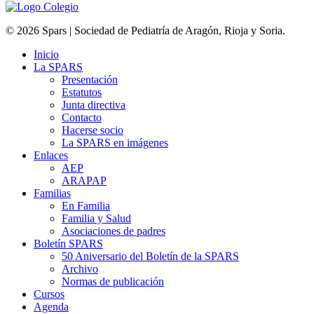
© 2026 Spars | Sociedad de Pediatría de Aragón, Rioja y Soria.
Inicio
La SPARS
Presentación
Estatutos
Junta directiva
Contacto
Hacerse socio
La SPARS en imágenes
Enlaces
AEP
ARAPAP
Familias
En Familia
Familia y Salud
Asociaciones de padres
Boletín SPARS
50 Aniversario del Boletín de la SPARS
Archivo
Normas de publicación
Cursos
Agenda