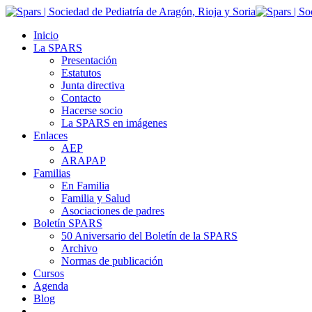
Inicio
La SPARS
Presentación
Estatutos
Junta directiva
Contacto
Hacerse socio
La SPARS en imágenes
Enlaces
AEP
ARAPAP
Familias
En Familia
Familia y Salud
Asociaciones de padres
Boletín SPARS
50 Aniversario del Boletín de la SPARS
Archivo
Normas de publicación
Cursos
Agenda
Blog