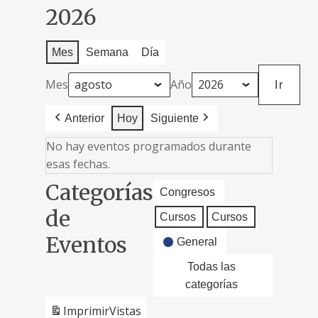
2026
Mes
Semana
Día
Mes
Año
Anterior
Hoy
Siguiente
No hay eventos programados durante
esas fechas.
Categorías
Congresos
de
Cursos
Cursos
Eventos
General
Todas las
categorías
Imprimir
Vistas