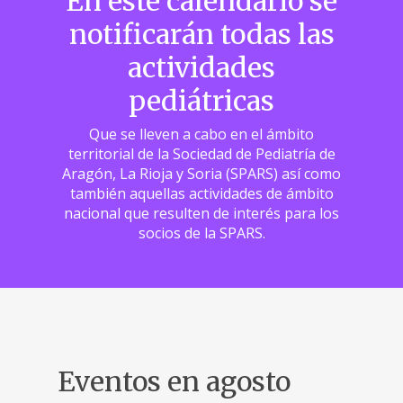
En este calendario se
notificarán todas las
actividades
pediátricas
Que se lleven a cabo en el ámbito
territorial de la Sociedad de Pediatría de
Aragón, La Rioja y Soria (SPARS) así como
también aquellas actividades de ámbito
nacional que resulten de interés para los
socios de la SPARS.
Eventos en agosto