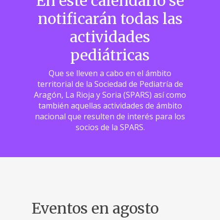
En este calendario se
notificarán todas las
actividades
pediátricas
Que se lleven a cabo en el ámbito
territorial de la Sociedad de Pediatría de
Aragón, La Rioja y Soria (SPARS) así como
también aquellas actividades de ámbito
nacional que resulten de interés para los
socios de la SPARS.
Eventos en agosto