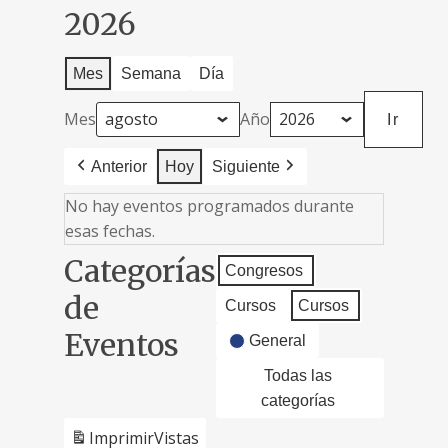
2026
Mes
Semana
Día
Mes
Año
Anterior
Hoy
Siguiente
No hay eventos programados durante
esas fechas.
Categorías
Congresos
de
Cursos
Cursos
Eventos
General
Todas las
categorías
Imprimir
Vistas