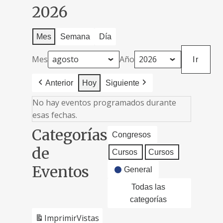
2026
Mes
Semana
Día
Mes
Año
Anterior
Hoy
Siguiente
No hay eventos programados durante
esas fechas.
Categorías
Congresos
de
Cursos
Cursos
Eventos
General
Todas las
categorías
Imprimir
Vistas