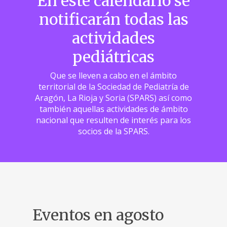
En este calendario se
notificarán todas las
actividades
pediátricas
Que se lleven a cabo en el ámbito
territorial de la Sociedad de Pediatría de
Aragón, La Rioja y Soria (SPARS) así como
también aquellas actividades de ámbito
nacional que resulten de interés para los
socios de la SPARS.
Eventos en agosto