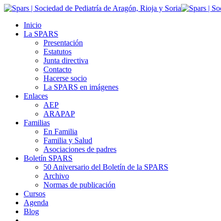
Inicio
La SPARS
Presentación
Estatutos
Junta directiva
Contacto
Hacerse socio
La SPARS en imágenes
Enlaces
AEP
ARAPAP
Familias
En Familia
Familia y Salud
Asociaciones de padres
Boletín SPARS
50 Aniversario del Boletín de la SPARS
Archivo
Normas de publicación
Cursos
Agenda
Blog