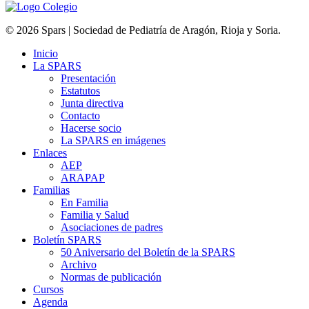
© 2026 Spars | Sociedad de Pediatría de Aragón, Rioja y Soria.
Inicio
La SPARS
Presentación
Estatutos
Junta directiva
Contacto
Hacerse socio
La SPARS en imágenes
Enlaces
AEP
ARAPAP
Familias
En Familia
Familia y Salud
Asociaciones de padres
Boletín SPARS
50 Aniversario del Boletín de la SPARS
Archivo
Normas de publicación
Cursos
Agenda