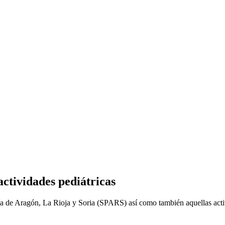
actividades pediátricas
tría de Aragón, La Rioja y Soria (SPARS) así como también aquellas acti