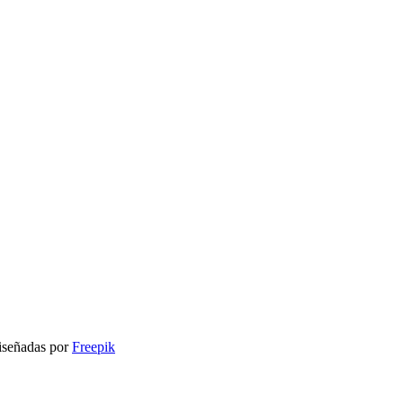
señadas por
Freepik