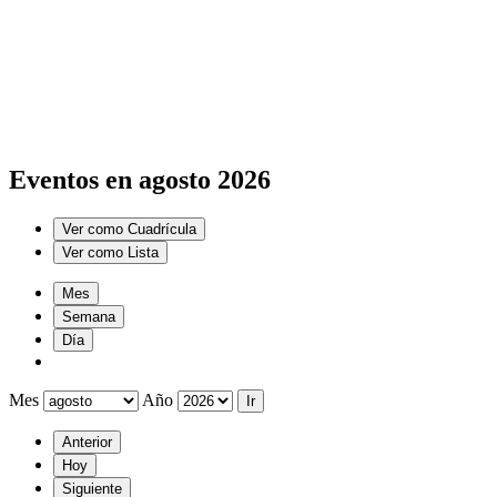
Eventos en agosto 2026
Ver como
Cuadrícula
Ver como
Lista
Mes
Semana
Día
Mes
Año
Anterior
Hoy
Siguiente