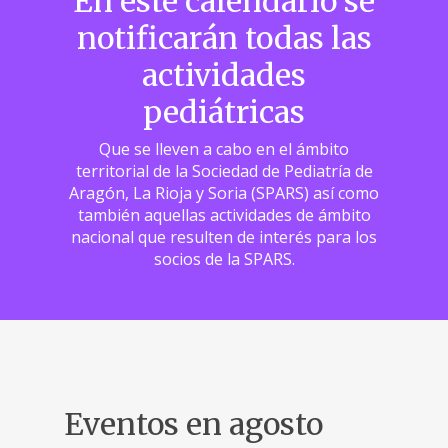
En este calendario se
notificarán todas las
actividades
pediátricas
Que se lleven a cabo en el ámbito
territorial de la Sociedad de Pediatría de
Aragón, La Rioja y Soria (SPARS) así como
también aquellas actividades de ámbito
nacional que resulten de interés para los
socios de la SPARS.
Eventos en agosto