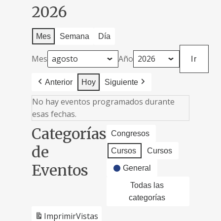
2026
Mes
Semana
Día
Mes
Año
Anterior
Hoy
Siguiente
No hay eventos programados durante
esas fechas.
Categorías
Congresos
de
Cursos
Cursos
Eventos
General
Todas las
categorías
Imprimir
Vistas