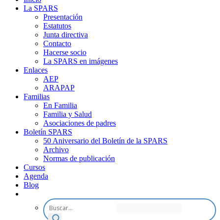
La SPARS
Presentación
Estatutos
Junta directiva
Contacto
Hacerse socio
La SPARS en imágenes
Enlaces
AEP
ARAPAP
Familias
En Familia
Familia y Salud
Asociaciones de padres
Boletín SPARS
50 Aniversario del Boletín de la SPARS
Archivo
Normas de publicación
Cursos
Agenda
Blog