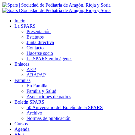
Inicio
La SPARS
Presentación
Estatutos
Junta directiva
Contacto
Hacerse socio
La SPARS en imágenes
Enlaces
AEP
ARAPAP
Familias
En Familia
Familia y Salud
Asociaciones de padres
Boletín SPARS
50 Aniversario del Boletín de la SPARS
Archivo
Normas de publicación
Cursos
Agenda
Blog