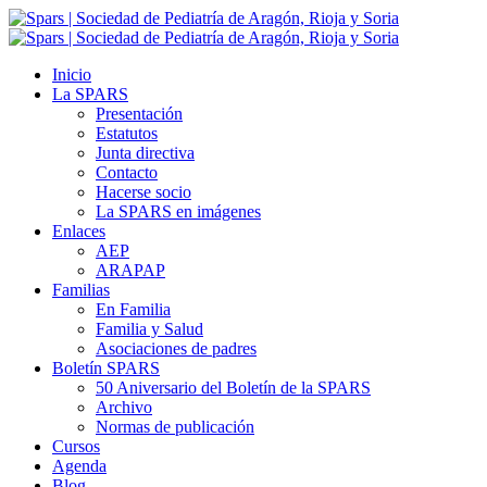
Inicio
La SPARS
Presentación
Estatutos
Junta directiva
Contacto
Hacerse socio
La SPARS en imágenes
Enlaces
AEP
ARAPAP
Familias
En Familia
Familia y Salud
Asociaciones de padres
Boletín SPARS
50 Aniversario del Boletín de la SPARS
Archivo
Normas de publicación
Cursos
Agenda
Blog