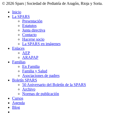
© 2026 Spars | Sociedad de Pediatría de Aragón, Rioja y Soria.
Inicio
La SPARS
Presentación
Estatutos
Junta directiva
Contacto
Hacerse socio
La SPARS en imágenes
Enlaces
AEP
ARAPAP
Familias
En Familia
Familia y Salud
Asociaciones de padres
Boletín SPARS
50 Aniversario del Boletín de la SPARS
Archivo
Normas de publicación
Cursos
Agenda
Blog