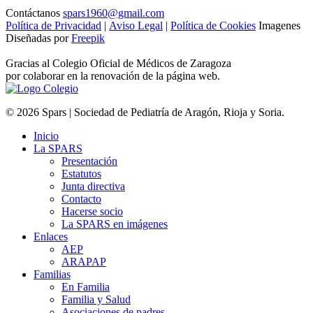
Contáctanos
spars1960@gmail.com
Política de Privacidad
|
Aviso Legal
|
Política de Cookies
Imagenes
Diseñadas por
Freepik
Gracias al Colegio Oficial de Médicos de Zaragoza
por colaborar en la renovación de la página web.
© 2026 Spars | Sociedad de Pediatría de Aragón, Rioja y Soria.
Inicio
La SPARS
Presentación
Estatutos
Junta directiva
Contacto
Hacerse socio
La SPARS en imágenes
Enlaces
AEP
ARAPAP
Familias
En Familia
Familia y Salud
Asociaciones de padres