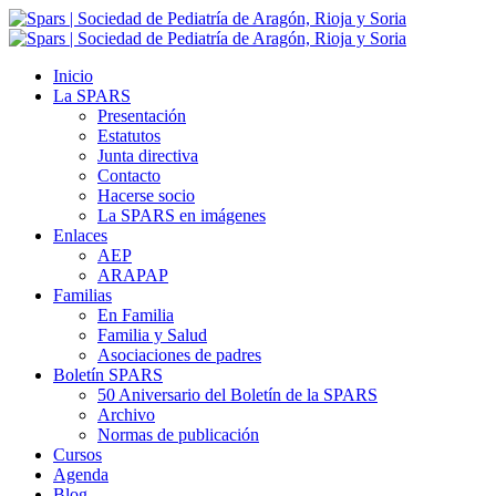
Inicio
La SPARS
Presentación
Estatutos
Junta directiva
Contacto
Hacerse socio
La SPARS en imágenes
Enlaces
AEP
ARAPAP
Familias
En Familia
Familia y Salud
Asociaciones de padres
Boletín SPARS
50 Aniversario del Boletín de la SPARS
Archivo
Normas de publicación
Cursos
Agenda
Blog