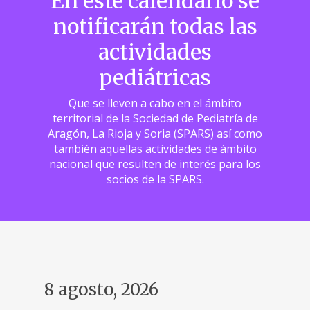
En este calendario se
notificarán todas las
actividades
pediátricas
Que se lleven a cabo en el ámbito
territorial de la Sociedad de Pediatría de
Aragón, La Rioja y Soria (SPARS) así como
también aquellas actividades de ámbito
nacional que resulten de interés para los
socios de la SPARS.
8 agosto, 2026