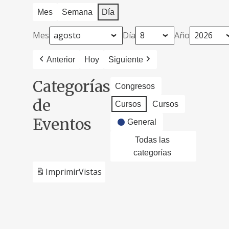
Mes
Semana
Día
Mes
Día
Año
Anterior
Hoy
Siguiente
Categorías
Congresos
de
Cursos
Cursos
Eventos
General
Todas las
categorías
Imprimir
Vistas