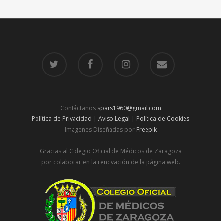
Contáctanos
spars1960@gmail.com
Política de Privacidad
|
Aviso Legal
|
Política de Cookies
Imagenes Diseñadas por
Freepik
Gracias al Colegio Oficial de Médicos de Zaragoza
por colaborar en la renovación de la página web.