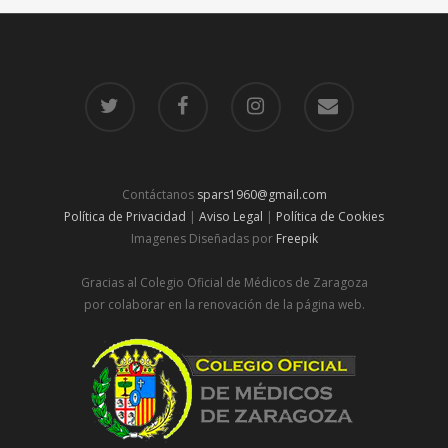
Contáctanos
spars1960@gmail.com
Política de Privacidad
|
Aviso Legal
|
Política de Cookies
Imagenes Diseñadas por
Freepik
Gracias al Colegio Oficial de Médicos de Zaragoza
por colaborar en la renovación de la página web.