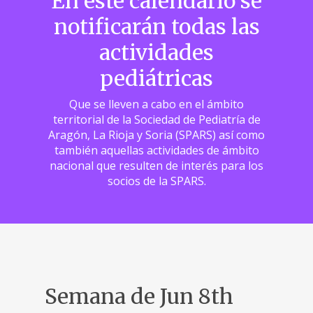
En este calendario se
notificarán todas las
actividades
pediátricas
Que se lleven a cabo en el ámbito
territorial de la Sociedad de Pediatría de
Aragón, La Rioja y Soria (SPARS) así como
también aquellas actividades de ámbito
nacional que resulten de interés para los
socios de la SPARS.
Semana de Jun 8th