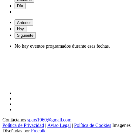
Día
Anterior
Hoy
Siguiente
No hay eventos programados durante esas fechas.
Contáctanos
spars1960@gmail.com
Política de Privacidad
|
Aviso Legal
|
Política de Cookies
Imagenes
Diseñadas por
Freepik