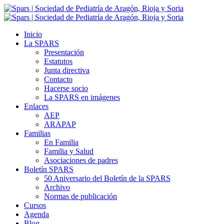
Inicio
La SPARS
Presentación
Estatutos
Junta directiva
Contacto
Hacerse socio
La SPARS en imágenes
Enlaces
AEP
ARAPAP
Familias
En Familia
Familia y Salud
Asociaciones de padres
Boletín SPARS
50 Aniversario del Boletín de la SPARS
Archivo
Normas de publicación
Cursos
Agenda
Blog