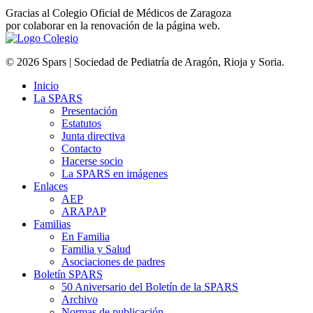
Gracias al Colegio Oficial de Médicos de Zaragoza
por colaborar en la renovación de la página web.
© 2026 Spars | Sociedad de Pediatría de Aragón, Rioja y Soria.
Inicio
La SPARS
Presentación
Estatutos
Junta directiva
Contacto
Hacerse socio
La SPARS en imágenes
Enlaces
AEP
ARAPAP
Familias
En Familia
Familia y Salud
Asociaciones de padres
Boletín SPARS
50 Aniversario del Boletín de la SPARS
Archivo
Normas de publicación