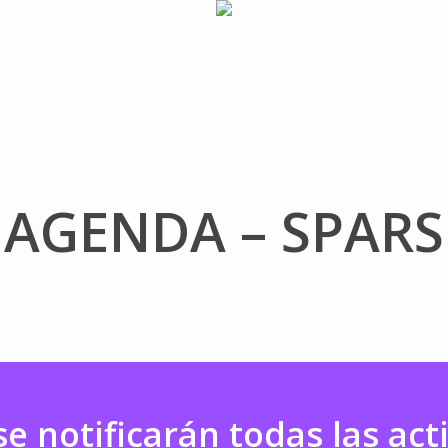
AGENDA – SPARS
se notificarán todas las act