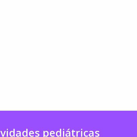
ividades pediátricas