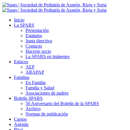
Inicio
La SPARS
Presentación
Estatutos
Junta directiva
Contacto
Hacerse socio
La SPARS en imágenes
Enlaces
AEP
ARAPAP
Familias
En Familia
Familia y Salud
Asociaciones de padres
Boletín SPARS
50 Aniversario del Boletín de la SPARS
Archivo
Normas de publicación
Cursos
Agenda
Blog