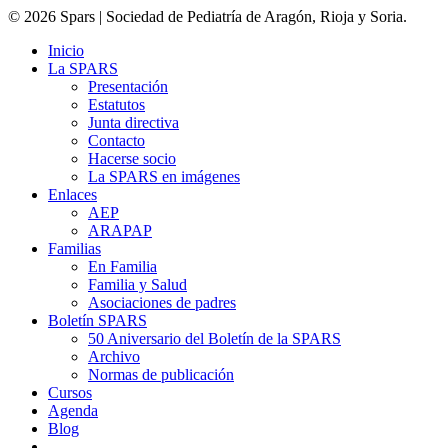
© 2026 Spars | Sociedad de Pediatría de Aragón, Rioja y Soria.
Inicio
La SPARS
Presentación
Estatutos
Junta directiva
Contacto
Hacerse socio
La SPARS en imágenes
Enlaces
AEP
ARAPAP
Familias
En Familia
Familia y Salud
Asociaciones de padres
Boletín SPARS
50 Aniversario del Boletín de la SPARS
Archivo
Normas de publicación
Cursos
Agenda
Blog