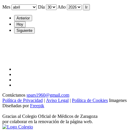
Mes
Día
Año
Anterior
Hoy
Siguiente
Contáctanos
spars1960@gmail.com
Política de Privacidad
|
Aviso Legal
|
Política de Cookies
Imagenes
Diseñadas por
Freepik
Gracias al Colegio Oficial de Médicos de Zaragoza
por colaborar en la renovación de la página web.