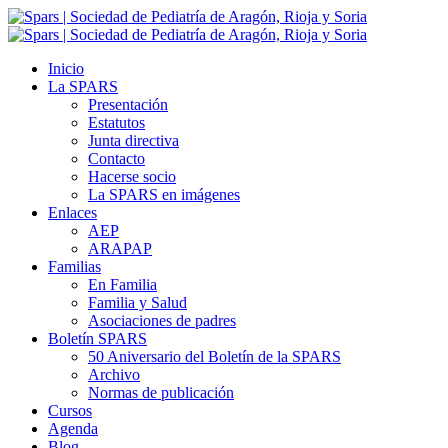
Inicio
La SPARS
Presentación
Estatutos
Junta directiva
Contacto
Hacerse socio
La SPARS en imágenes
Enlaces
AEP
ARAPAP
Familias
En Familia
Familia y Salud
Asociaciones de padres
Boletín SPARS
50 Aniversario del Boletín de la SPARS
Archivo
Normas de publicación
Cursos
Agenda
Blog