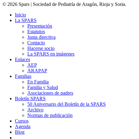
© 2026 Spars | Sociedad de Pediatría de Aragón, Rioja y Soria.
Inicio
La SPARS
Presentación
Estatutos
Junta directiva
Contacto
Hacerse socio
La SPARS en imágenes
Enlaces
AEP
ARAPAP
Familias
En Familia
Familia y Salud
Asociaciones de padres
Boletín SPARS
50 Aniversario del Boletín de la SPARS
Archivo
Normas de publicación
Cursos
Agenda
Blog