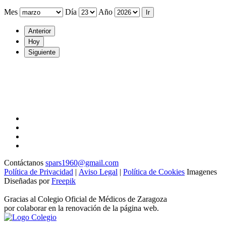
Mes
Día
Año
Anterior
Hoy
Siguiente
Contáctanos
spars1960@gmail.com
Política de Privacidad
|
Aviso Legal
|
Política de Cookies
Imagenes
Diseñadas por
Freepik
Gracias al Colegio Oficial de Médicos de Zaragoza
por colaborar en la renovación de la página web.