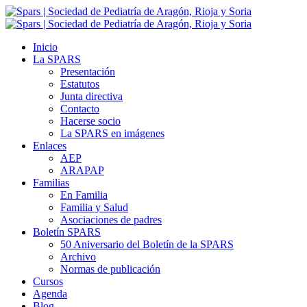
Inicio
La SPARS
Presentación
Estatutos
Junta directiva
Contacto
Hacerse socio
La SPARS en imágenes
Enlaces
AEP
ARAPAP
Familias
En Familia
Familia y Salud
Asociaciones de padres
Boletín SPARS
50 Aniversario del Boletín de la SPARS
Archivo
Normas de publicación
Cursos
Agenda
Blog