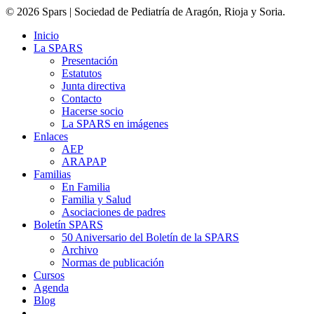
© 2026 Spars | Sociedad de Pediatría de Aragón, Rioja y Soria.
Inicio
La SPARS
Presentación
Estatutos
Junta directiva
Contacto
Hacerse socio
La SPARS en imágenes
Enlaces
AEP
ARAPAP
Familias
En Familia
Familia y Salud
Asociaciones de padres
Boletín SPARS
50 Aniversario del Boletín de la SPARS
Archivo
Normas de publicación
Cursos
Agenda
Blog