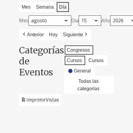
Mes
Semana
Día
Mes
Día
Año
Anterior
Hoy
Siguiente
Categorías
Congresos
de
Cursos
Cursos
Eventos
General
Todas las
categorías
Imprimir
Vistas