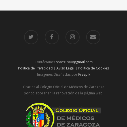
Contáctanos
spars1960@gmail.com
Política de Privacidad
|
Aviso Legal
|
Política de Cookies
Imagenes Diseñadas por
Freepik
Gracias al Colegio Oficial de Médicos de Zaragoza
por colaborar en la renovación de la página web.