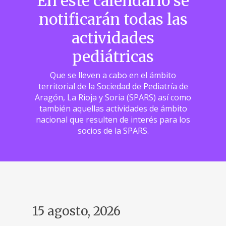
En este calendario se
notificarán todas las
actividades
pediátricas
Que se lleven a cabo en el ámbito
territorial de la Sociedad de Pediatría de
Aragón, La Rioja y Soria (SPARS) así como
también aquellas actividades de ámbito
nacional que resulten de interés para los
socios de la SPARS.
15 agosto, 2026