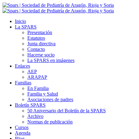
Inicio
La SPARS
Presentación
Estatutos
Junta directiva
Contacto
Hacerse socio
La SPARS en imágenes
Enlaces
AEP
ARAPAP
Familias
En Familia
Familia y Salud
Asociaciones de padres
Boletín SPARS
50 Aniversario del Boletín de la SPARS
Archivo
Normas de publicación
Cursos
Agenda
Blog