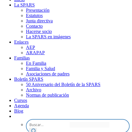
La SPARS
Presentación
Estatutos
Junta directiva
Contacto
Hacerse socio
La SPARS en imágenes
Enlaces
AEP
ARAPAP
Familias
En Familia
Familia y Salud
Asociaciones de padres
Boletín SPARS
50 Aniversario del Boletín de la SPARS
Archivo
Normas de publicación
Cursos
Agenda
Blog