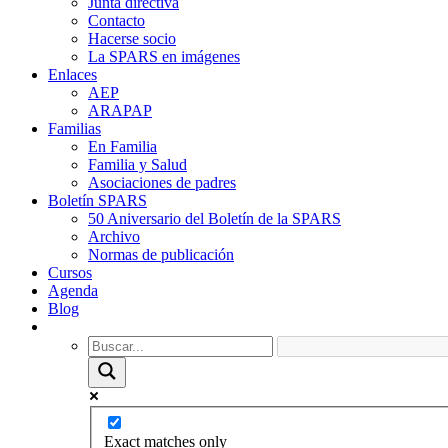
Junta directiva
Contacto
Hacerse socio
La SPARS en imágenes
Enlaces
AEP
ARAPAP
Familias
En Familia
Familia y Salud
Asociaciones de padres
Boletín SPARS
50 Aniversario del Boletín de la SPARS
Archivo
Normas de publicación
Cursos
Agenda
Blog
Exact matches only