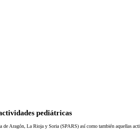
actividades pediátricas
tría de Aragón, La Rioja y Soria (SPARS) así como también aquellas acti