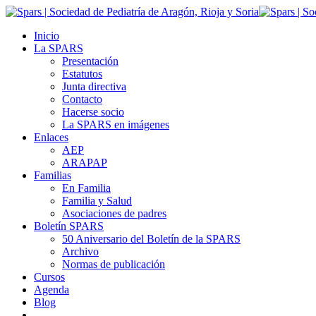
Inicio
La SPARS
Presentación
Estatutos
Junta directiva
Contacto
Hacerse socio
La SPARS en imágenes
Enlaces
AEP
ARAPAP
Familias
En Familia
Familia y Salud
Asociaciones de padres
Boletín SPARS
50 Aniversario del Boletín de la SPARS
Archivo
Normas de publicación
Cursos
Agenda
Blog