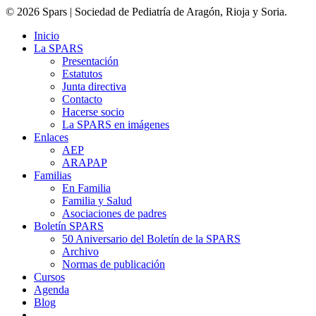
© 2026 Spars | Sociedad de Pediatría de Aragón, Rioja y Soria.
Inicio
La SPARS
Presentación
Estatutos
Junta directiva
Contacto
Hacerse socio
La SPARS en imágenes
Enlaces
AEP
ARAPAP
Familias
En Familia
Familia y Salud
Asociaciones de padres
Boletín SPARS
50 Aniversario del Boletín de la SPARS
Archivo
Normas de publicación
Cursos
Agenda
Blog