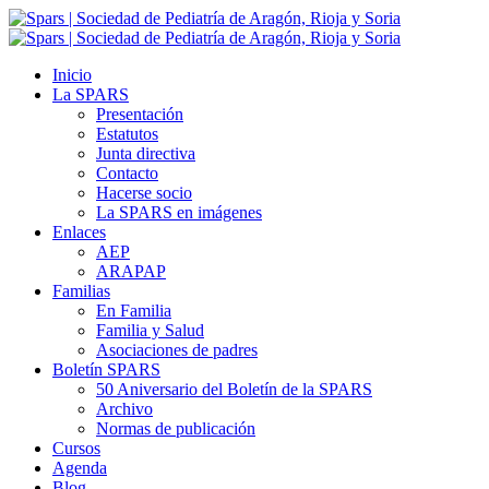
Inicio
La SPARS
Presentación
Estatutos
Junta directiva
Contacto
Hacerse socio
La SPARS en imágenes
Enlaces
AEP
ARAPAP
Familias
En Familia
Familia y Salud
Asociaciones de padres
Boletín SPARS
50 Aniversario del Boletín de la SPARS
Archivo
Normas de publicación
Cursos
Agenda
Blog