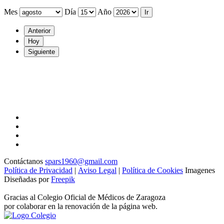
Mes
Día
Año
Anterior
Hoy
Siguiente
Contáctanos
spars1960@gmail.com
Política de Privacidad
|
Aviso Legal
|
Política de Cookies
Imagenes
Diseñadas por
Freepik
Gracias al Colegio Oficial de Médicos de Zaragoza
por colaborar en la renovación de la página web.