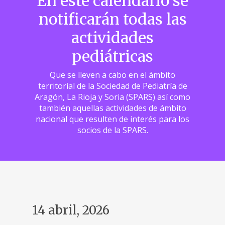
En este calendario se
notificarán todas las
actividades
pediátricas
Que se lleven a cabo en el ámbito
territorial de la Sociedad de Pediatría de
Aragón, La Rioja y Soria (SPARS) así como
también aquellas actividades de ámbito
nacional que resulten de interés para los
socios de la SPARS.
14 abril, 2026