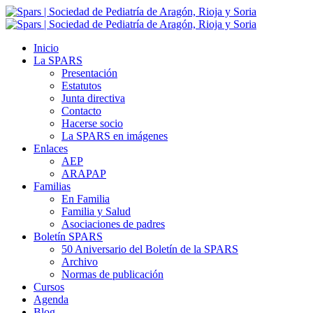
Inicio
La SPARS
Presentación
Estatutos
Junta directiva
Contacto
Hacerse socio
La SPARS en imágenes
Enlaces
AEP
ARAPAP
Familias
En Familia
Familia y Salud
Asociaciones de padres
Boletín SPARS
50 Aniversario del Boletín de la SPARS
Archivo
Normas de publicación
Cursos
Agenda
Blog