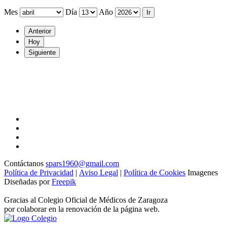
Mes
Día
Año
Anterior
Hoy
Siguiente
Contáctanos
spars1960@gmail.com
Política de Privacidad
|
Aviso Legal
|
Política de Cookies
Imagenes
Diseñadas por
Freepik
Gracias al Colegio Oficial de Médicos de Zaragoza
por colaborar en la renovación de la página web.