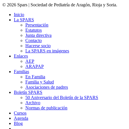
© 2026 Spars | Sociedad de Pediatría de Aragón, Rioja y Soria.
Inicio
La SPARS
Presentación
Estatutos
Junta directiva
Contacto
Hacerse socio
La SPARS en imágenes
Enlaces
AEP
ARAPAP
Familias
En Familia
Familia y Salud
Asociaciones de padres
Boletín SPARS
50 Aniversario del Boletín de la SPARS
Archivo
Normas de publicación
Cursos
Agenda
Blog