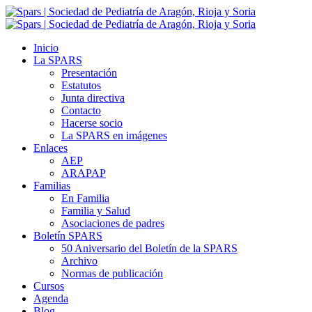
Inicio
La SPARS
Presentación
Estatutos
Junta directiva
Contacto
Hacerse socio
La SPARS en imágenes
Enlaces
AEP
ARAPAP
Familias
En Familia
Familia y Salud
Asociaciones de padres
Boletín SPARS
50 Aniversario del Boletín de la SPARS
Archivo
Normas de publicación
Cursos
Agenda
Blog