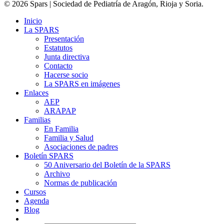
© 2026 Spars | Sociedad de Pediatría de Aragón, Rioja y Soria.
Inicio
La SPARS
Presentación
Estatutos
Junta directiva
Contacto
Hacerse socio
La SPARS en imágenes
Enlaces
AEP
ARAPAP
Familias
En Familia
Familia y Salud
Asociaciones de padres
Boletín SPARS
50 Aniversario del Boletín de la SPARS
Archivo
Normas de publicación
Cursos
Agenda
Blog