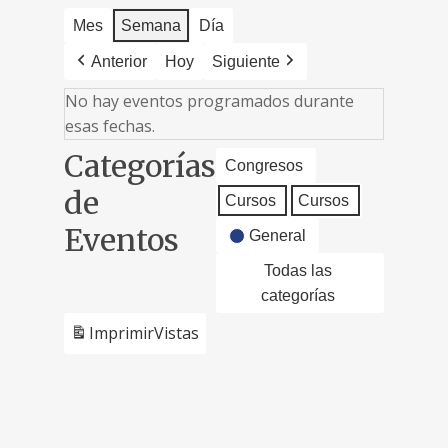
Mes
Semana
Día
Anterior
Hoy
Siguiente
No hay eventos programados durante
esas fechas.
Categorías
Congresos
de
Cursos
Cursos
Eventos
General
Todas las
categorías
Imprimir
Vistas