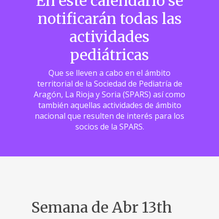
En este calendario se
notificarán todas las
actividades
pediátricas
Que se lleven a cabo en el ámbito
territorial de la Sociedad de Pediatría de
Aragón, La Rioja y Soria (SPARS) así como
también aquellas actividades de ámbito
nacional que resulten de interés para los
socios de la SPARS.
Semana de Abr 13th