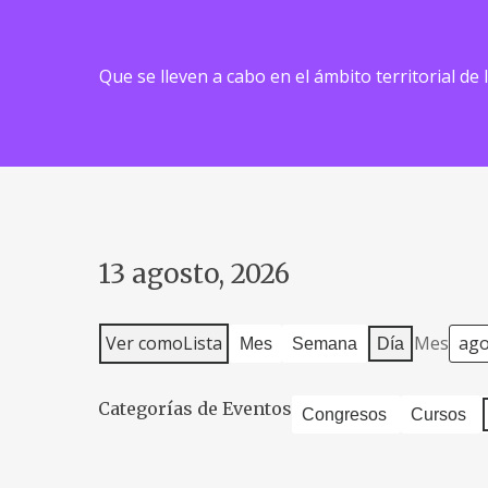
Que se lleven a cabo en el ámbito territorial de
13 agosto, 2026
Ver como
Lista
Mes
Mes
Semana
Día
Categorías de Eventos
Congresos
Cursos