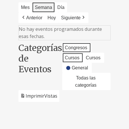
Mes
Semana
Día
Anterior
Hoy
Siguiente
No hay eventos programados durante
esas fechas.
Categorías
Congresos
de
Cursos
Cursos
Eventos
General
Todas las
categorías
Imprimir
Vistas