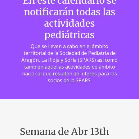
En este calendario se
notificarán todas las
actividades
pediátricas
Que se lleven a cabo en el ámbito
territorial de la Sociedad de Pediatría de
Aragón, La Rioja y Soria (SPARS) así como
también aquellas actividades de ámbito
nacional que resulten de interés para los
socios de la SPARS.
Semana de Abr 13th