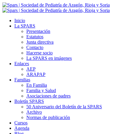
Inicio
La SPARS
Presentación
Estatutos
Junta directiva
Contacto
Hacerse socio
La SPARS en imágenes
Enlaces
AEP
ARAPAP
Familias
En Familia
Familia y Salud
Asociaciones de padres
Boletín SPARS
50 Aniversario del Boletín de la SPARS
Archivo
Normas de publicación
Cursos
Agenda
Blog