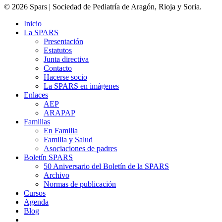
© 2026 Spars | Sociedad de Pediatría de Aragón, Rioja y Soria.
Inicio
La SPARS
Presentación
Estatutos
Junta directiva
Contacto
Hacerse socio
La SPARS en imágenes
Enlaces
AEP
ARAPAP
Familias
En Familia
Familia y Salud
Asociaciones de padres
Boletín SPARS
50 Aniversario del Boletín de la SPARS
Archivo
Normas de publicación
Cursos
Agenda
Blog