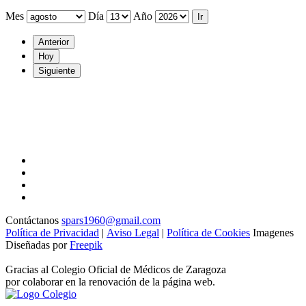
Mes
Día
Año
Anterior
Hoy
Siguiente
Contáctanos
spars1960@gmail.com
Política de Privacidad
|
Aviso Legal
|
Política de Cookies
Imagenes
Diseñadas por
Freepik
Gracias al Colegio Oficial de Médicos de Zaragoza
por colaborar en la renovación de la página web.