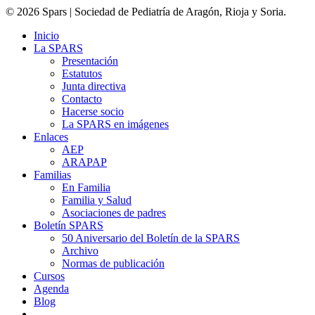
© 2026 Spars | Sociedad de Pediatría de Aragón, Rioja y Soria.
Inicio
La SPARS
Presentación
Estatutos
Junta directiva
Contacto
Hacerse socio
La SPARS en imágenes
Enlaces
AEP
ARAPAP
Familias
En Familia
Familia y Salud
Asociaciones de padres
Boletín SPARS
50 Aniversario del Boletín de la SPARS
Archivo
Normas de publicación
Cursos
Agenda
Blog