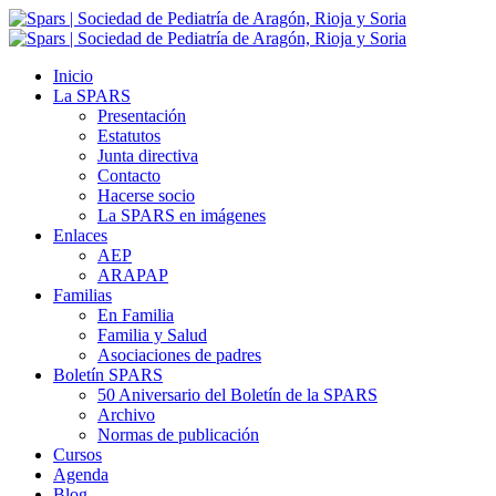
Inicio
La SPARS
Presentación
Estatutos
Junta directiva
Contacto
Hacerse socio
La SPARS en imágenes
Enlaces
AEP
ARAPAP
Familias
En Familia
Familia y Salud
Asociaciones de padres
Boletín SPARS
50 Aniversario del Boletín de la SPARS
Archivo
Normas de publicación
Cursos
Agenda
Blog