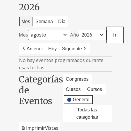
2026
Mes
Semana
Día
Mes
Año
Anterior
Hoy
Siguiente
No hay eventos programados durante
esas fechas.
Categorías
Congresos
de
Cursos
Cursos
Eventos
General
Todas las
categorías
Imprimir
Vistas