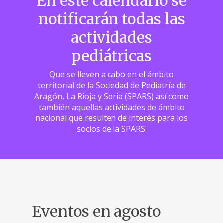
En este calendario se
notificarán todas las
actividades
pediátricas
Que se lleven a cabo en el ámbito
territorial de la Sociedad de Pediatría de
Aragón, La Rioja y Soria (SPARS) así como
también aquellas actividades de ámbito
nacional que resulten de interés para los
socios de la SPARS.
Eventos en agosto