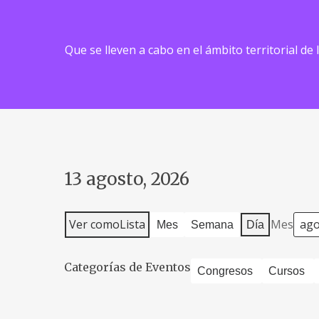
Que se lleven a cabo en el ámbito territorial de
13 agosto, 2026
Ver como
Lista
Mes
Mes
Semana
Día
Categorías de Eventos
Congresos
Cursos