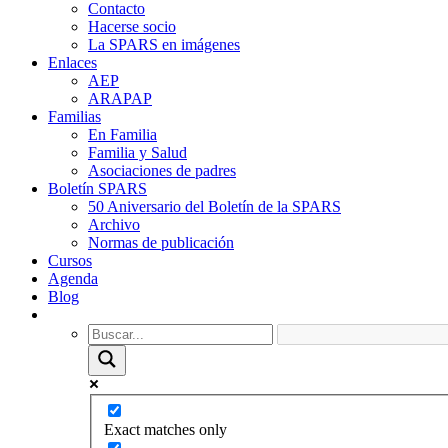
Contacto
Hacerse socio
La SPARS en imágenes
Enlaces
AEP
ARAPAP
Familias
En Familia
Familia y Salud
Asociaciones de padres
Boletín SPARS
50 Aniversario del Boletín de la SPARS
Archivo
Normas de publicación
Cursos
Agenda
Blog
Exact matches only