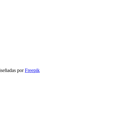
señadas por
Freepik