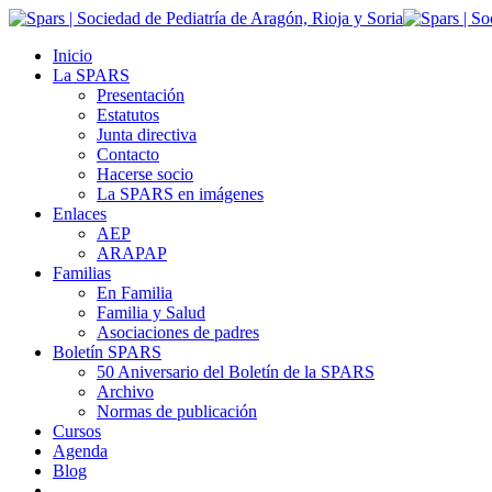
Inicio
La SPARS
Presentación
Estatutos
Junta directiva
Contacto
Hacerse socio
La SPARS en imágenes
Enlaces
AEP
ARAPAP
Familias
En Familia
Familia y Salud
Asociaciones de padres
Boletín SPARS
50 Aniversario del Boletín de la SPARS
Archivo
Normas de publicación
Cursos
Agenda
Blog