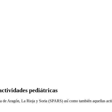
actividades pediátricas
tría de Aragón, La Rioja y Soria (SPARS) así como también aquellas acti