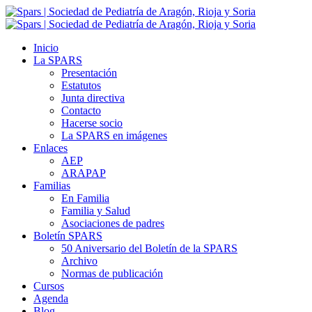
Inicio
La SPARS
Presentación
Estatutos
Junta directiva
Contacto
Hacerse socio
La SPARS en imágenes
Enlaces
AEP
ARAPAP
Familias
En Familia
Familia y Salud
Asociaciones de padres
Boletín SPARS
50 Aniversario del Boletín de la SPARS
Archivo
Normas de publicación
Cursos
Agenda
Blog