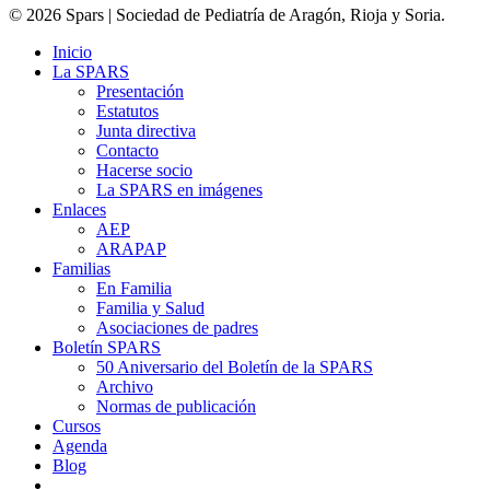
© 2026 Spars | Sociedad de Pediatría de Aragón, Rioja y Soria.
Inicio
La SPARS
Presentación
Estatutos
Junta directiva
Contacto
Hacerse socio
La SPARS en imágenes
Enlaces
AEP
ARAPAP
Familias
En Familia
Familia y Salud
Asociaciones de padres
Boletín SPARS
50 Aniversario del Boletín de la SPARS
Archivo
Normas de publicación
Cursos
Agenda
Blog