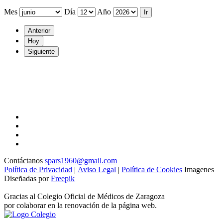
Mes
Día
Año
Anterior
Hoy
Siguiente
Contáctanos
spars1960@gmail.com
Política de Privacidad
|
Aviso Legal
|
Política de Cookies
Imagenes
Diseñadas por
Freepik
Gracias al Colegio Oficial de Médicos de Zaragoza
por colaborar en la renovación de la página web.