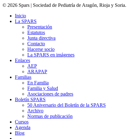
© 2026 Spars | Sociedad de Pediatría de Aragón, Rioja y Soria.
Inicio
La SPARS
Presentación
Estatutos
Junta directiva
Contacto
Hacerse socio
La SPARS en imágenes
Enlaces
AEP
ARAPAP
Familias
En Familia
Familia y Salud
Asociaciones de padres
Boletín SPARS
50 Aniversario del Boletín de la SPARS
Archivo
Normas de publicación
Cursos
Agenda
Blog