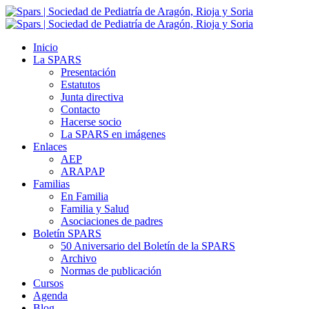
Inicio
La SPARS
Presentación
Estatutos
Junta directiva
Contacto
Hacerse socio
La SPARS en imágenes
Enlaces
AEP
ARAPAP
Familias
En Familia
Familia y Salud
Asociaciones de padres
Boletín SPARS
50 Aniversario del Boletín de la SPARS
Archivo
Normas de publicación
Cursos
Agenda
Blog