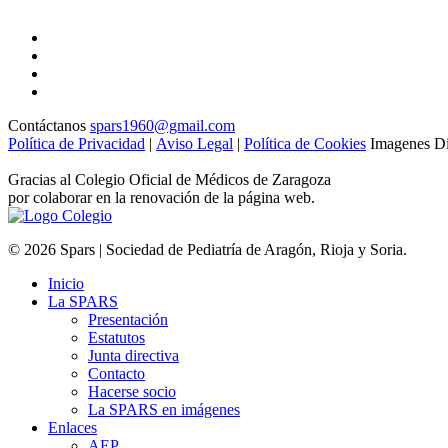
Contáctanos
spars1960@gmail.com
Política de Privacidad
|
Aviso Legal
|
Política de Cookies
Imagenes Di
Gracias al Colegio Oficial de Médicos de Zaragoza
por colaborar en la renovación de la página web.
© 2026 Spars | Sociedad de Pediatría de Aragón, Rioja y Soria.
Inicio
La SPARS
Presentación
Estatutos
Junta directiva
Contacto
Hacerse socio
La SPARS en imágenes
Enlaces
AEP