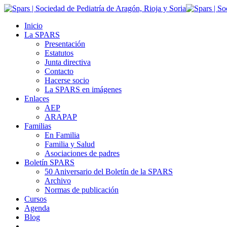
Inicio
La SPARS
Presentación
Estatutos
Junta directiva
Contacto
Hacerse socio
La SPARS en imágenes
Enlaces
AEP
ARAPAP
Familias
En Familia
Familia y Salud
Asociaciones de padres
Boletín SPARS
50 Aniversario del Boletín de la SPARS
Archivo
Normas de publicación
Cursos
Agenda
Blog