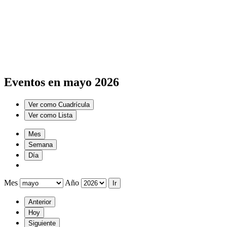
Eventos en mayo 2026
Ver como
Cuadrícula
Ver como
Lista
Mes
Semana
Día
Mes
Año
Anterior
Hoy
Siguiente