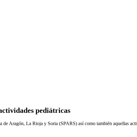
actividades pediátricas
tría de Aragón, La Rioja y Soria (SPARS) así como también aquellas acti