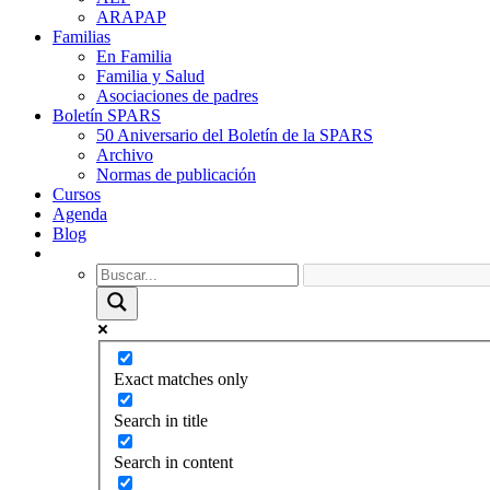
ARAPAP
Familias
En Familia
Familia y Salud
Asociaciones de padres
Boletín SPARS
50 Aniversario del Boletín de la SPARS
Archivo
Normas de publicación
Cursos
Agenda
Blog
Exact matches only
Search in title
Search in content