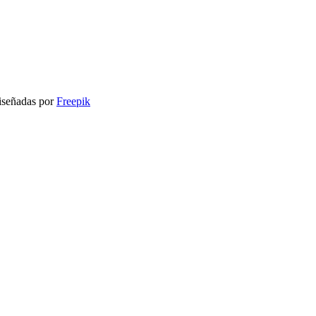
señadas por
Freepik