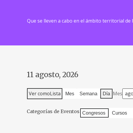
Que se lleven a cabo en el ámbito territorial de
11 agosto, 2026
Ver como
Lista
Mes
Mes
Semana
Día
Categorías de Eventos
Congresos
Cursos