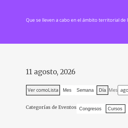
Que se lleven a cabo en el ámbito territorial de
11 agosto, 2026
Ver como
Lista
Mes
Mes
Semana
Día
Categorías de Eventos
Congresos
Cursos