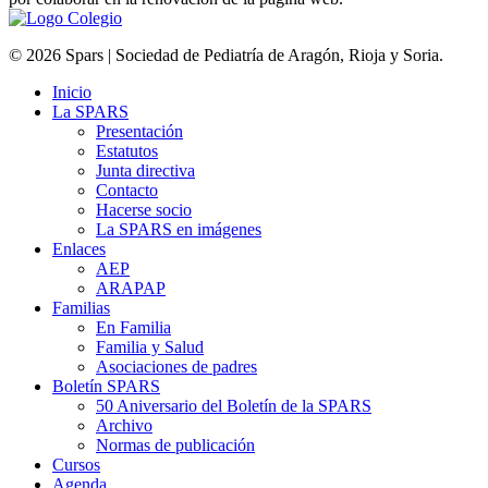
© 2026 Spars | Sociedad de Pediatría de Aragón, Rioja y Soria.
Inicio
La SPARS
Presentación
Estatutos
Junta directiva
Contacto
Hacerse socio
La SPARS en imágenes
Enlaces
AEP
ARAPAP
Familias
En Familia
Familia y Salud
Asociaciones de padres
Boletín SPARS
50 Aniversario del Boletín de la SPARS
Archivo
Normas de publicación
Cursos
Agenda