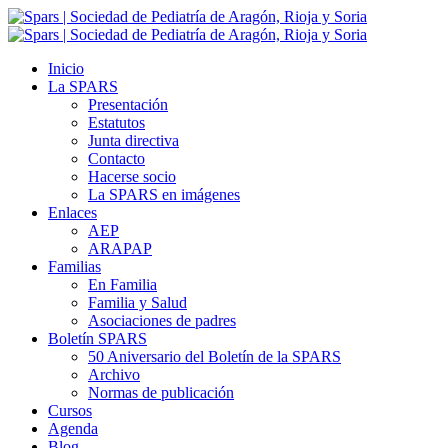
Inicio
La SPARS
Presentación
Estatutos
Junta directiva
Contacto
Hacerse socio
La SPARS en imágenes
Enlaces
AEP
ARAPAP
Familias
En Familia
Familia y Salud
Asociaciones de padres
Boletín SPARS
50 Aniversario del Boletín de la SPARS
Archivo
Normas de publicación
Cursos
Agenda
Blog