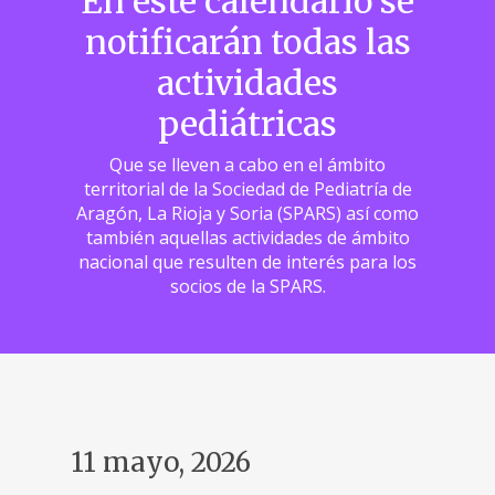
En este calendario se
notificarán todas las
actividades
pediátricas
Que se lleven a cabo en el ámbito
territorial de la Sociedad de Pediatría de
Aragón, La Rioja y Soria (SPARS) así como
también aquellas actividades de ámbito
nacional que resulten de interés para los
socios de la SPARS.
11 mayo, 2026