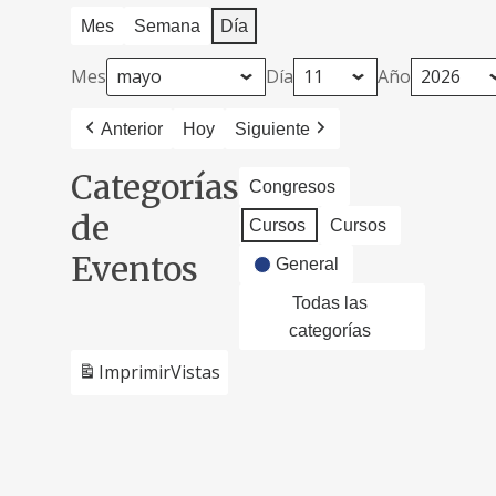
Mes
Semana
Día
Mes
Día
Año
Anterior
Hoy
Siguiente
Categorías
Congresos
de
Cursos
Cursos
Eventos
General
Todas las
categorías
Imprimir
Vistas