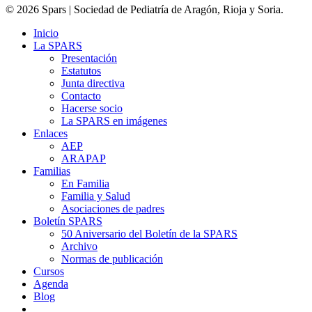
© 2026 Spars | Sociedad de Pediatría de Aragón, Rioja y Soria.
Inicio
La SPARS
Presentación
Estatutos
Junta directiva
Contacto
Hacerse socio
La SPARS en imágenes
Enlaces
AEP
ARAPAP
Familias
En Familia
Familia y Salud
Asociaciones de padres
Boletín SPARS
50 Aniversario del Boletín de la SPARS
Archivo
Normas de publicación
Cursos
Agenda
Blog