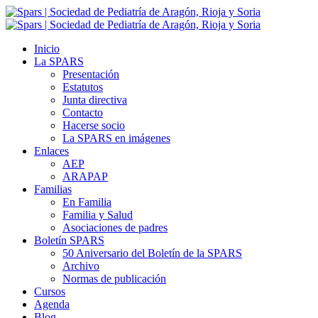
Inicio
La SPARS
Presentación
Estatutos
Junta directiva
Contacto
Hacerse socio
La SPARS en imágenes
Enlaces
AEP
ARAPAP
Familias
En Familia
Familia y Salud
Asociaciones de padres
Boletín SPARS
50 Aniversario del Boletín de la SPARS
Archivo
Normas de publicación
Cursos
Agenda
Blog